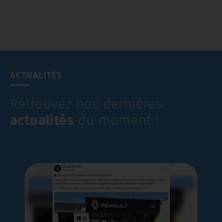
ACTUALITÉS
Retrouvez nos dernières
actualités
du moment !