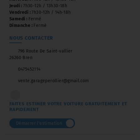
Jeudi :
7h30-12h / 13h30-18h
Vendredi :
7h30-12h / 14h-18h
Samedi :
Fermé
Dimanche :
Fermé
NOUS CONTACTER
796 Route De Saint-vallier
26260 Bren
0475452114
vente.garageperollier@gmail.com
FAITES ESTIMER VOTRE VOITURE GRATUITEMENT ET
RAPIDEMENT
Démarrer l'estimation