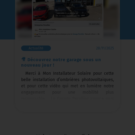
Actualité
28/11/2025
🎥 Découvrez notre garage sous un
nouveau jour !
Merci à Mon Installateur Solaire pour cette
belle installation d’ombrières photovoltaïques,
et pour cette vidéo qui met en lumière notre
engagement pour une mobilité plus
responsable. Le Garage Perollier avance vers
un avenir plus durable, et ça commence ici
Cliquez ici pour voir la vidéo