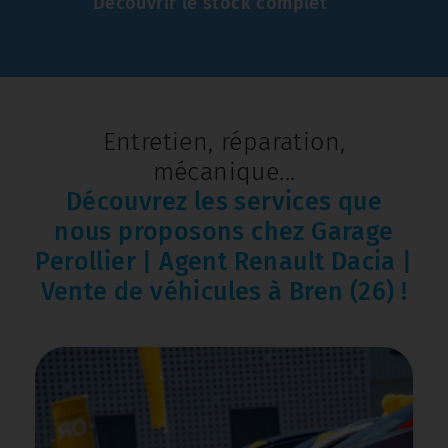
Découvrir le stock complet
Entretien, réparation,
mécanique...
Découvrez les services que
nous proposons chez Garage
Perollier | Agent Renault Dacia |
Vente de véhicules à Bren (26) !