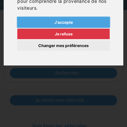
pour comprendre la provenance de nos
visiteurs.
J'accepte
Je refuse
Marque
Changer mes préférences
Catégorie
Rechercher
Je vends mon véhicule
Voir tous les véhicules